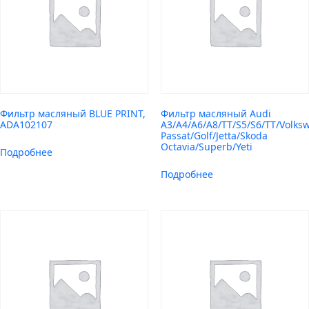
Фильтр масляный BLUE PRINT,
Фильтр масляный Audi
ADA102107
A3/A4/A6/A8/TT/S5/S6/TT/Volks
Passat/Golf/Jetta/Skoda
Octavia/Superb/Yeti
Подробнее
Подробнее