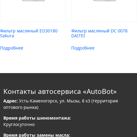
Фильтр масляный EO30180
Фильтр масляный DC 0078
Sakura
DAITEI
Подробнее
Подробнее
Контакты автосервиса «AutoBot»
Адрес:
Усть-Каменогорск, ул. Мызы, 8 к3 (территория
оптового рынка)
Время работы шиномонтажа:
Круглосуточно
Время работы замены масла: