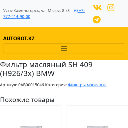
Усть-Каменогорск, ул. Мызы, 8 к3 |
+7-
777-414-90-00
AUTOBOT.KZ
Фильтр масляный SH 409
(H926/3x) BMW
Артикул:
0AB00015046
Категория:
Фильтры масляные
Похожие товары