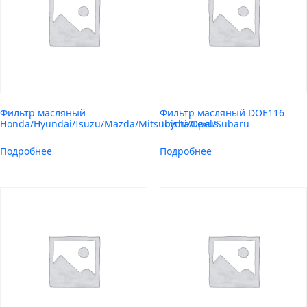
Фильтр масляный
Фильтр масляный DOE116
Honda/Hyundai/Isuzu/Mazda/Mitsubishi/Opel/Subaru
Toyota/Lexus
Подробнее
Подробнее