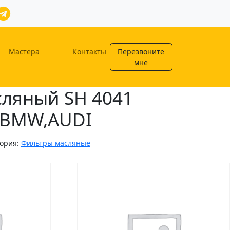
Мастера
Контакты
Перезвоните
мне
сляный SH 4041
) BMW,AUDI
гория:
Фильтры масляные