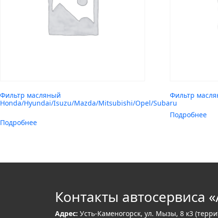
Фильтр масляный
Фильтр масля
Honda/Hyundai/Isuzu/Mazda/Mitsubishi/Opel/Subaru
Подробнее
Подробнее
Контакты автосервиса «
Адрес:
Усть-Каменогорск, ул. Мызы, 8 к3 (терр