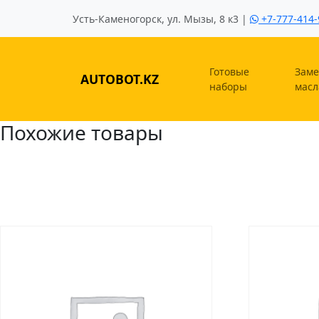
Усть-Каменогорск, ул. Мызы, 8 к3 |
+7-777-414-
Готовые
Заме
AUTOBOT.KZ
наборы
масл
Похожие товары