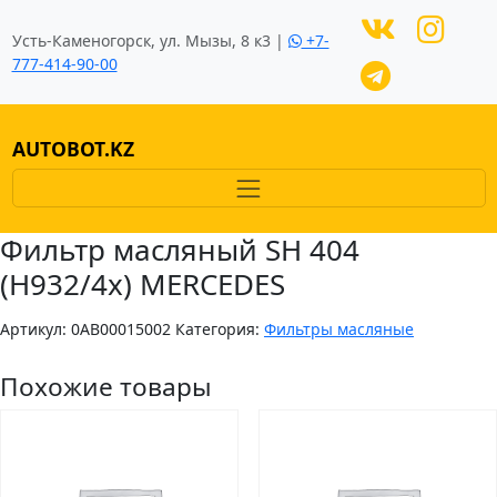
Усть-Каменогорск, ул. Мызы, 8 к3 |
+7-
777-414-90-00
AUTOBOT.KZ
Фильтр масляный SH 404
(H932/4x) MERCEDES
Артикул:
0AB00015002
Категория:
Фильтры масляные
Похожие товары