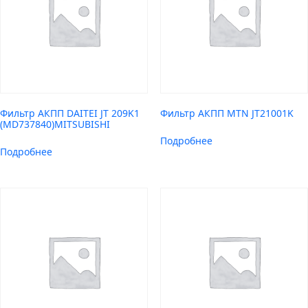
Фильтр АКПП DAITEI JT 209K1
Фильтр АКПП MTN JT21001K
(MD737840)MITSUBISHI
Подробнее
Подробнее