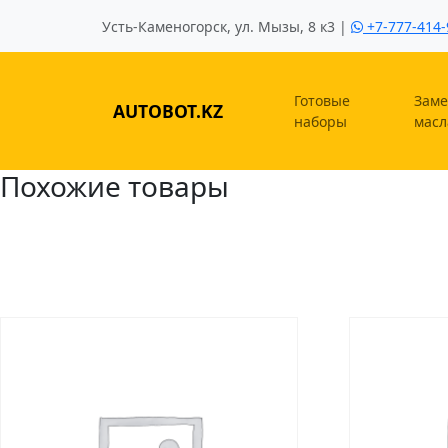
Усть-Каменогорск, ул. Мызы, 8 к3 |
+7-777-414-
Готовые
Заме
AUTOBOT.KZ
наборы
масл
Похожие товары