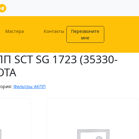
Мастера
Контакты
Перезвоните
мне
П SCT SG 1723 (35330-
OTA
гория:
Фильтры АКПП