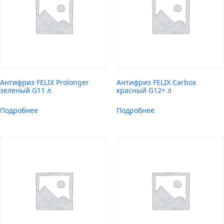
Антифриз FELIX Prolonger
Антифриз FELIX Carbox
зеленый G11 л
красный G12+ л
Подробнее
Подробнее