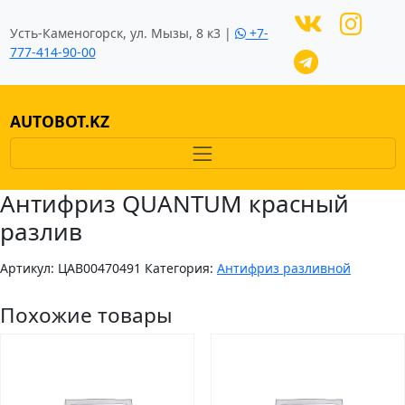
Усть-Каменогорск, ул. Мызы, 8 к3 |
+7-
777-414-90-00
AUTOBOT.KZ
Антифриз QUANTUM красный
разлив
Артикул:
ЦAB00470491
Категория:
Антифриз разливной
Похожие товары